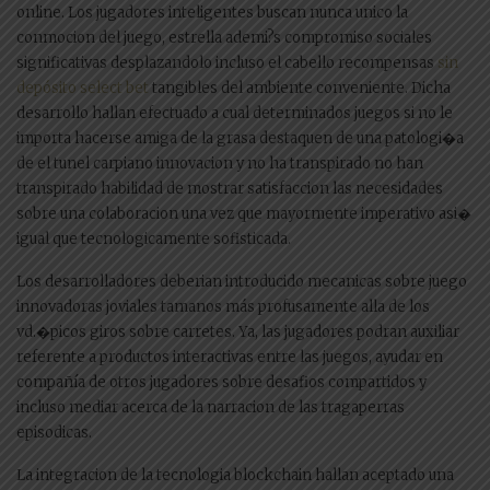
online. Los jugadores inteligentes buscan nunca unico la
conmocion del juego, estrella ademi?s compromiso sociales
significativas desplazandolo incluso el cabello recompensas
sin
depósito select bet
tangibles del ambiente conveniente. Dicha
desarrollo hallan efectuado a cual determinados juegos si no le
importa hacerse amiga de la grasa destaquen de una patologi�a
de el tunel carpiano innovacion y no ha transpirado no han
transpirado habilidad de mostrar satisfaccion las necesidades
sobre una colaboracion una vez que mayormente imperativo asi�
igual que tecnologicamente sofisticada.
Los desarrolladores deberian introducido mecanicas sobre juego
innovadoras joviales tamanos más profusamente alla de los
vd.�picos giros sobre carretes. Ya, las jugadores podran auxiliar
referente a productos interactivas entre las juegos, ayudar en
compañía de otros jugadores sobre desafios compartidos y
incluso mediar acerca de la narracion de las tragaperras
episodicas.
La integracion de la tecnologia blockchain hallan aceptado una