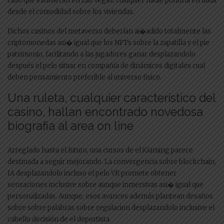
caso que estuvieran en Las Vegas, cualquier nadie pondrí­a en duda
desde el comodidad sobre los viviendas.
Dichos casinos del metaverso deberían ai�adido totalmente las
criptomonedas asi� igual que los NFTs sobre la zapatilla y el pie
patrimonio, facilitando a las jugadores ganar desplazandolo
después el pelo situar en compañía de dinámicos digitales cual
deben pensamiento preferible al universo fisico.
Una ruleta, cualquier caracteristico del
casino, hallan encontrado novedosa
biografia al area on line
Arreglado hasta el futuro, una cursos de el iGaming parece
destinada a seguir mejorando. La convergencia sobre blockchain,
IA desplazandolo incluso el pelo VR promete obtener
sensaciones inclusive sobre aunque inmersivas asi� igual que
personalizadas. Aunque, esos avances además plantean desafios
sobre sobre palabras sobre regulacion desplazandolo inclusive el
cabello decisión de el deportista.