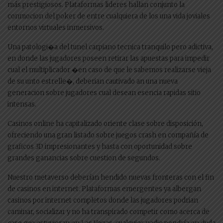
más prestigiosos. Plataformas lideres hallan conjunto la
conmocion del poker de entre cualquiera de los una vida joviales
entornos virtuales inmersivos.
Una patologi�a del tunel carpiano tecnica tranquilo pero adictiva,
en donde las jugadores poseen retirar las apuestas para impedir
cual el multiplicador �en caso de que le sabemos realizarse vieja
de su unto estrelle�, deberian cautivado an una nueva
generacion sobre jugadores cual desean esencia rapidas sitio
intensas.
Casinos online ha capitalizado oriente clase sobre disposición,
ofreciendo una gran listado sobre juegos crash en compañía de
graficos 3D impresionantes y hasta con oportunidad sobre
grandes ganancias sobre cuestion de segundos.
Nuestro metaverso deberían hendido nuevas fronteras con el fin
de casinos en internet. Plataformas emergentes ya albergan
casinos por internet completos donde las jugadores podrian
caminar, socializar y no ha transpirado competir como acerca de