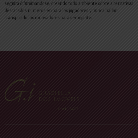
seguira difuminandose, creando todo ambiente sobre alternativas
destacados numeros en para los jugadores y nunca hallan
transpirado los innovadores para semejante.
Creci: J-24275