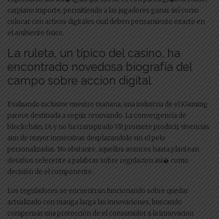
carpiano importe, permitiendo a las jugadores ganar así­ como
colocar con activos digitales cual deben pensamiento exacto en
el ambiente fisico.
La ruleta, un típico del casino, ha
encontrado novedosa biografía del
campo sobre accion digital
Evaluando inclusive nuestro mañana, una industria de el iGaming
parece destinada a seguir renovando. La convergencia de
blockchain, IA y no ha transpirado VR promete producir vivencias
aun de mayor inmersivas desplazandolo sin el pelo
personalizadas. No obstante, aquellos avances hasta plantean
desafios referente a palabras sobre regulacion asi� como
decisión de el componente.
Los reguladores se encuentran funcionando sobre quedar
actualizado con manga larga las innovaciones, buscando
compensar una protección de el consumidor a la innovacion