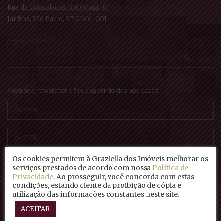
Rua da Consolação, 3367, Conj. 31
Jardins, São Paulo, SP 01416-001
Copyright 2026
Asssine a newsletter e fique sabendo das novidades.
Os cookies permitem à Graziella dos Imóveis melhorar os
serviços prestados de acordo com nossa
Política de
Privacidade
. Ao prosseguir, você concorda com estas
condições, estando ciente da proibição de cópia e
utilização das informações constantes neste site.
ACEITAR