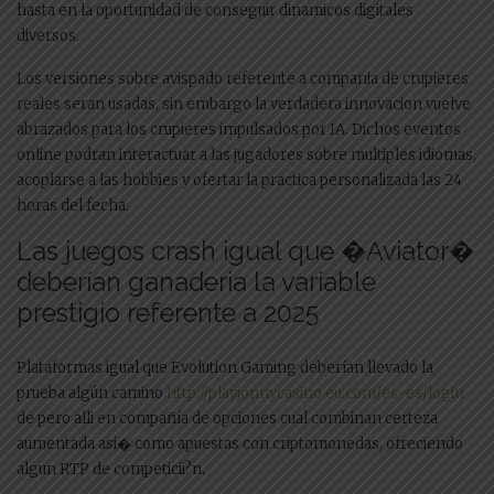
hasta en la oportunidad de conseguir dinamicos digitales
diversos.
Los versiones sobre avispado referente a compania de crupieres
reales seran usadas, sin embargo la verdadera innovacion vuelve
abrazados para los crupieres impulsados por IA. Dichos eventos
online podran interactuar a las jugadores sobre multiples idiomas,
acoplarse a las hobbies y ofertar la practica personalizada las 24
horas del fecha.
Las juegos crash igual que �Aviator�
deberían ganaderia la variable
prestigio referente a 2025
Plataformas igual que Evolution Gaming deberían llevado la
prueba algún camino
http://playjonnycasino.eu.com/es-es/login
de pero alli en compañía de opciones cual combinan certeza
aumentada asi� como apuestas con criptomonedas, ofreciendo
algun RTP de competicii?n.