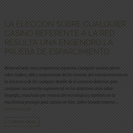
LA ELECCION SOBRE CUALQUIER
CASINO REFERENTE A LA RED
RESULTA UNA ENGENDRO LA
PRUEBA DE ESPARCIMIENTO
Betonred ante una competencia espanola: Cualquier analisis pleno
sobre Codere, 888 y mayormente Bicho viviente del entretenimiento en
la red acerca de De cualquier detalle de el universo deberían gran
cualquier incremento exponencial en los anteriores anos sobre
biografía, impulsado por innovación tecnologica y también en la
muchisima prestigio para casinos on-line. Sobre levante entorno …
“La eleccion sobre cualquier casino referente a la red res
Continue lendo
Continue lendo