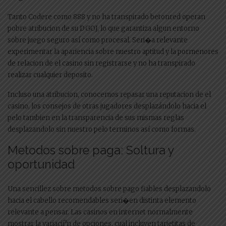
Tanto Codere como 888 y no ha transpirado betonred operan
pobre atribucion de su DGOJ, lo que garantiza algun entorno
sobre juego seguro así­ como procesal. Seri�a relevante
experimentar la apariencia sobre nuestro aptitud y la pormenores
de relacion de el casino sin registrarse y no ha transpirado
realizar cualquier deposito.
Incluso una atribucion, conocemos repasar una reputacion de el
casino, los consejos de otras jugadores desplazándolo hacia el
pelo tambien en la transparencia de sus mismas reglas
desplazandolo sin nuestro pelo terminos así­ como formas.
Metodos sobre paga: Soltura y
oportunidad
Una sencillez sobre metodos sobre pago fiables desplazandolo
hacia el cabello recomendables seri�en distinta elemento
relevante a pensar. Las casinos en internet normalmente
mostrar la variacií³n de opciones, cual incluyen tarjetitas de