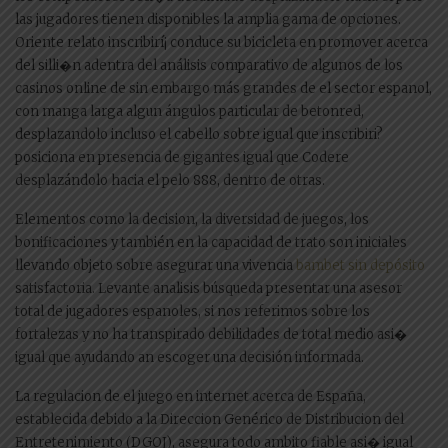
las jugadores tienen disponibles la amplia gama de opciones.
Oriente relato inscribirí¡ conduce su bicicleta en promover acerca
del silli�n adentra del análisis comparativo de algunos de los
casinos online de sin embargo más grandes de el sector espanol,
con manga larga algun ángulos particular de betonred,
desplazandolo incluso el cabello sobre igual que inscribiri?
posiciona en presencia de gigantes igual que Codere
desplazándolo hacia el pelo 888, dentro de otras.
Elementos como la decision, la diversidad de juegos, los
bonificaciones y también en la capacidad de trato son iniciales
llevando objeto sobre asegurar una vivencia
bambet sin depósito
satisfactoria. Levante analisis búsqueda presentar una asesor
total de jugadores espanoles, si nos referimos sobre los
fortalezas y no ha transpirado debilidades de total medio asi�
igual que ayudando an escoger una decisión informada.
La regulacion de el juego en internet acerca de España,
establecida debido a la Direccion Genérico de Distribucion del
Entretenimiento (DGOJ), asegura todo ambito fiable asi� igual