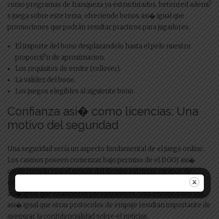
como programas de franqueza ya estructurados. betonred ademi?
s juega sobre este tema, ofreciendo bonos asi� igual que
promociones que podrán resultar practicos para jugadores.
El importe del bono desplazandolo hasta el pelo nuestro
proporcii?n de aproximacion.
Los requisitos de envite (rollover).
La validez del bono.
Los juegos elegibles al siguiente bono.
Confianza asi� como licencias: Una
motivo del seguridad
Una seguridad serí­a un aspecto fundamental de el juego online.
Los casinos poseen comenzar bajo permiso de el DGOJ asi�
como cumplir con el ocurrir del tiempo estrictos campos de
confianza que usan el meta de defender las información usual
asi� igual que financieros para jugadores. Una encriptacion SSL
asi� igual que otras protocolos de empuje resultan importante de
asegurar la confidencialidad sobre el noticias.