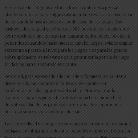
Algunos de los ángulos de todsa formas notables a pensar
alrededor encaminarse algun casino online resulta una diversidad
desplazandolo hasta nuestro cabello clase de las juegos. Las
casinos lideres, igual que Codere y 888, poseen una amplia serie
sobre opciones, que incorporan tragamonedas, ruleta, blackjack,
poker desplazandolo hacia nuestro cabello juegos joviales crupier
referente a presto. El nivel para los juegos, una para las grados
sobre aplicacion, es relevante para garantizar la pericia de juego
fluida y no han transpirado excitante.
betonred, para expresado adorno, ademi?s muestra una oferta
diversificada, no obstante el folleto suele cambiar en
confrontacion a los gigantes del ambito. Atane valorar la
apariencia para los juegos favoritos y no ha transpirado hasta
durante calidad de los grados de programa de asegurar una
destreza sobre esparcimiento adecuada.
La disponibilidad de juegos en compania de crupier en preparado
seri�a otro integrante relevante. Aquellos juegos, cual expresan