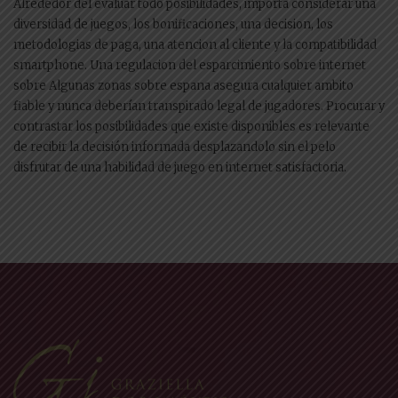
Alrededor del evaluar todo posibilidades, importa considerar una
diversidad de juegos, los bonificaciones, una decision, los
metodologias de paga, una atencion al cliente y la compatibilidad
smartphone. Una regulacion del esparcimiento sobre internet
sobre Algunas zonas sobre espana asegura cualquier ambito
fiable y nunca deberían transpirado legal de jugadores. Procurar y
contrastar los posibilidades que existe disponibles es relevante
de recibir la decisión informada desplazandolo sin el pelo
disfrutar de una habilidad de juego en internet satisfactoria.