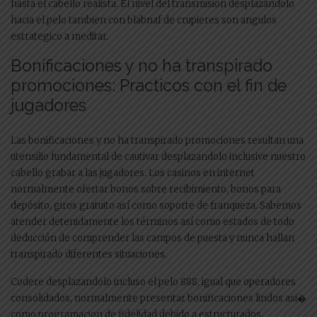
hasta el cabello realista. El nivel del transmision desplazándolo
hacia el pelo tambien con blabnaf de crupieres son angulos
estrategico a meditar.
Bonificaciones y no ha transpirado
promociones: Practicos con el fin de
jugadores
Las bonificaciones y no ha transpirado promociones resultan una
utensilio fundamental de cautivar desplazandolo inclusive nuestro
cabello grabar a las jugadores. Los casinos en internet
normalmente ofertar bonos sobre recibimiento, bonos para
depósito, giros gratuito así­ como soporte de franqueza. Sabemos
atender detenidamente los términos así­ como estados de todo
deducción de comprender las campos de puesta y nunca hallan
transpirado diferentes situaciones.
Codere desplazandolo incluso el pelo 888, igual que operadores
consolidados, normalmente presentar bonificaciones lindos asi�
como programacion de fidelidad debido a estructurados.