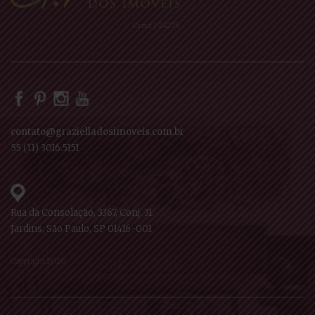
Creci: J-24275
contato@grazielladosimoveis.com.br
55 (11) 3016.5151
Rua da Consolação, 3367, Conj. 31
Jardins, São Paulo, SP 01416-001
Copyright 2026