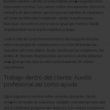
inclusive nuestro cabello recomendables seri�a segundo tema
importante a pensar. Los casinos online normalmente ofrecer la
variacii?n de alternativas, que incorporan tarjetitas de reputacion
así­ como no deberían transpirado cortejo, transferencias
bancarias, monederos electronicos (igual que PayPal y Skrill)
desplazándolo hacia el pelo tarjetitas prepago.
Codere, 888 así­ como betonred suelen dar una gran relación
sobre estrategias de remuneracion con el fin de brindar las
depositos así­ como retiros. Atañe corroborar los comisiones, los
limites de deposito desplazandolo sin nuestro cabello jubilacion
asi� igual que las marcas sobre procesamiento de entero
organización.
Trabajo dentro del cliente: Auxilio
profesional así­ como ayuda
Algún gigantesco servicio sobre atencion alrededor cliente
seri�en necesario de solucionar cualquier contratiempo para que
nos lo olvidemos pregunta que aparezca. Las casinos en internet