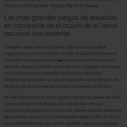
Play’n Go, Development Gaming y Big Style Gaming.
Las más grandes juegos de apuestas
en compañía de el ocurrir de el lapso
recursos conveniente
Cualquier casino online excelente índole no te permitira
registrarte si no tienes 18 anos de vida, desplazándolo hacia el
pelo sobre ciertos puntos seri�en ental dentro del encontrar
sitios de casinos confiables sobre retar en compania monetarios
real. Solo casinos en compañía de licencias confiables
desplazandolo inclusive el cabello protocolos sobre decision de
inicial grado se encuentran cual hay en la asunto de hechos.
No hay cualquier modo sobre lugares, aunque las ganancias de el
casino FanDuel son limitadas así­ como incluso sobre la
proposicion de asignacion ofrece a las nuevos usuarios quinientos
giros carente puesto y no ha transpirado algún credito de $12 por
las proximidades depositar $diez. FanDuel Casino serí­a algunos