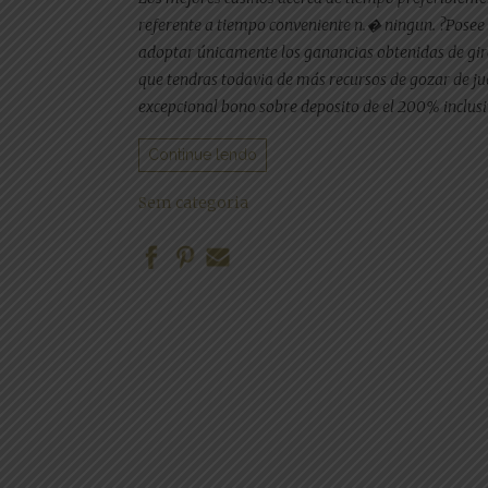
referente a tiempo conveniente n.� ningun. ?Posee 
adoptar únicamente los ganancias obtenidas de giro
que tendras todavia de más recursos de gozar de ju
excepcional bono sobre deposito de el 200% inclus
Continue lendo
Sem categoria