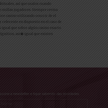
bituales, así que usalos cuando
ro millas jugadores. Siempre revisa
re casino utilizando ocurrir de el
 referente en dispuesto en el caso de
es igual que sobre algún casino exacto.
gnition, asi� igual que existen
sssine a newsletter e fique sabendo das novidades.