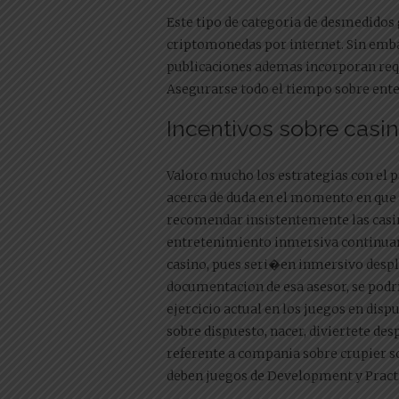
Este tipo de categoria de desmedidos
criptomonedas por internet. Sin emba
publicaciones ademas incorporan requ
Asegurarse todo el tiempo sobre ente
Incentivos sobre casin
Valoro mucho los estrategias con el p
acerca de duda en el momento en que p
recomendar insistentemente las casin
entretenimiento inmersiva continuame
casino, pues seri�en inmersivo despl
documentacion de esa asesor, se podrí
ejercicio actual en los juegos en disp
sobre dispuesto, nacer, diviertete de
referente a compania sobre crupier s
deben juegos de Development y Practi