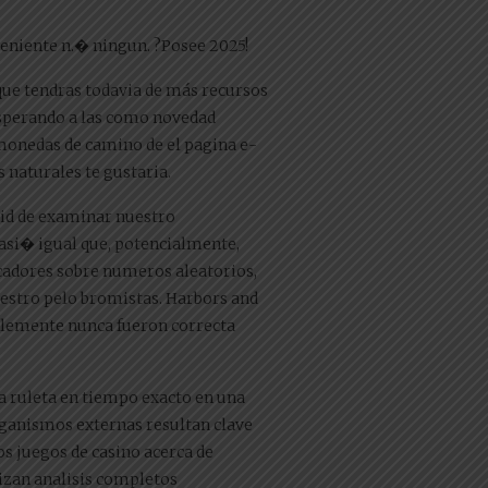
eniente n.� ningun. ?Posee 2025!
 que tendras todavia de más recursos
esperando a las como novedad
amonedas de camino de el pagina e-
 naturales te gustaria.
oid de examinar nuestro
a asi� igual que, potencialmente,
icadores sobre numeros aleatorios,
uestro pelo bromistas. Harbors and
ablemente nunca fueron correcta
a ruleta en tiempo exacto en una
organismos externas resultan clave
os juegos de casino acerca de
izan analisis completos