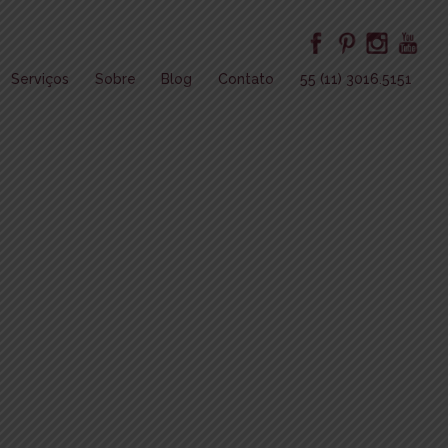
Serviços
Sobre
Blog
Contato
55 (11) 3016.5151