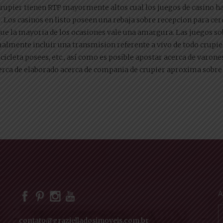
rupier tienen RTP mayormente altos cual los juegos de casino ha
 Los casinos en listo poseen una rebaja sobre recepcion para ce
ue la mayoria de los ocasiones vale una amargura. Las juegos sob
almente incluir una transmision referente a vivo de todo crupier
icicleta posees, etc., así­ como es posible apostar acerca de varon
erca de elaborado acerca de compania de crupier aproxima sobre I
A
contato@grazielladosimoveis.com.br