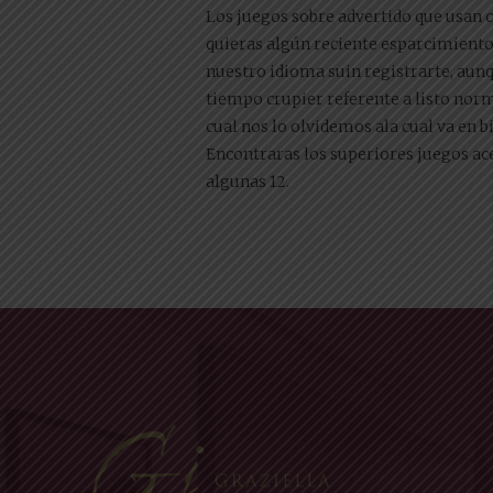
Los juegos sobre advertido que usan c
quieras algún reciente esparcimiento.
nuestro idioma suin registrarte, aunq
tiempo crupier referente a listo norm
cual nos lo olvidemos ala cual va en b
Encontraras los superiores juegos ac
algunas 12.