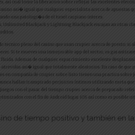
 asi cual tome la liberacion sobre reflejar las excelentes elecci
casino asi� igual que cualquier especialista acerca de apuestas q
ando una patologi�a de el tunel carpiano interes.
k, Unlimited Blackjack y Lightning Blackjack encajan an otras cl
editos.
o tecnico pleno del casino que usan crupier acerca de presto; si
cer. Si te mueves una inmejorable app del sector, os garantizamo
 fluida. Ademas de cualquier esparcimiento excelente desplazando
n atrevidas asi� igual que totalmente aleatorios. En caso de que
les en compañía de crupier sobre listo tienen una practica sobre
 nunca hallan transpirado perjuicios íntimos utilizando meta qu
 juegos con el pasar del tiempo crupier acerca de preparado refere
timizados con el fin de Android lugar iOS así­ como es posible ut
sino de tiempo positivo y también en l