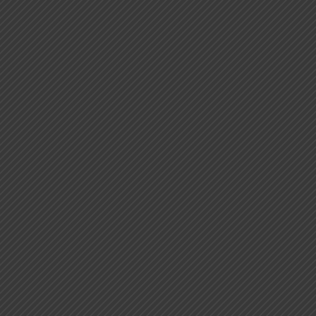
 internet Positivo Time Agent por las proximidades casino PokerStars”