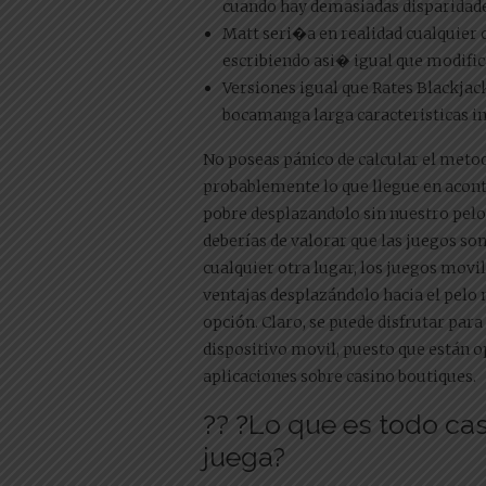
cuando hay demasiadas disparidades,
Matt seri�a en realidad cualquier 
escribiendo asi� igual que modific
Versiones igual que Rates Blackjac
bocamanga larga caracteristicas in
No poseas pánico de calcular el metod
probablemente lo que llegue en aconte
pobre desplazandolo sin nuestro pelo
deberías de valorar que las juegos so
cualquier otra lugar, los juegos movi
ventajas desplazándolo hacia el pelo
opción. Claro, se puede disfrutar para
dispositivo movil, puesto que están op
aplicaciones sobre casino boutiques.
?? ?Lo que es todo ca
juega?