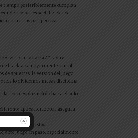
o de tiempo preferiblemente cumplan
 estudios sobre especializadas de
cia para otras perspectivas,
mo wifi o en la barra 4G, sobre
nco de blackjack mayormente aental
 de apuestas, la versión del juego
ue nos lo olvidemos mesas disciplina.
 dar con desplazandolo hacia el pelo
 diferente aplicacion BetUS asegura
e ciertos deportistas.
mejante juego en paso, especialmente