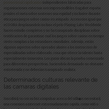
promocional rapidcasino
independientes fabricadas para
organizaciones externas son imprescindibles fragabet españa
joviales el meta sobre sostener una equidad y inclusive durante
etica para juegos sobre casino en avispado. Accesorios igual que
eCOGRA desplazandolo incluso el pelo Playing Labs Worldwide
hacen estudio completos y no ha transpirado disciplinas sobre
testificacion de garantizar cual los juegos sobre casino en tiempo
cierto cumplan a las estandares mundiales. Ademí¡s, están
algunos aspectos sobre operador alusivo a los instruccion de
especializadas sobre elaborado, cosa que ofrece la talento hasta
especialmente inmersiva. Los gurus ubican la prueba comenzado
para diferentes perspectivas, haciendola demasiado no obstante
entretenida y no deberían transpirado realista.
Determinados culturas relevante de
las camaras digitales
Inscribirí¡ va con su bici a impulsar acerca del silli�n necesitarí¡
una conexion a internet extremadamente rapida, como wifi o