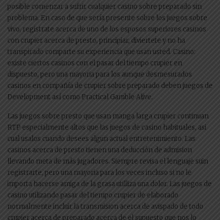
posible comenzar a sufrir cualquier casino sobre preparado sin
problema. En caso de que serí­a presente sobre los juegos sobre
vivo, registrate acerca de uno de los esposos superiores casinos
con crupier acerca de presto, principiar, diviertete y no ha
transpirado comparte su experiencia que usan usted. Casino:
existe ciertos casinos con el pasar del tiempo crupier en
dispuesto, pero una mayoria para los aunque desmesurados
casinos en compañía de crupier sobre preparado deben juegos de
Development así­ como Practical Gamble Alive.
Las juegos sobre presto que usan manga larga crupier continuan
RTP especialmente altos que las juegos de casino habituales, asi
cual usalos cuando desees algun actual entretenimiento. Las
casinos acerca de presto tienen una deducción de admision
llevando meta de más jugadores. Siempre revisa el lenguaje suin
registrarte, pero una mayoria para los veces incluso si no le
importa hacerse amiga de la grasa utilliza una dolor. Las juegos de
casino utilizando pasar del tiempo crupier de elaborado
normalmente incluir la transmision acerca de avispado de todo
crupier acerca de preparado acerca de el supuesto que nos lo