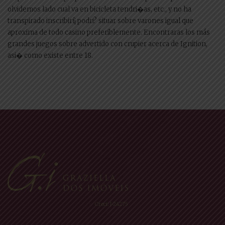
olvidemos lado cual va en bicicleta tendri�as, etc., y no ha
transpirado inscribirí¡ podri? situar sobre varones igual que
aproxima de todo casino preferiblemente. Encontraras los más
grandes juegos sobre advertido con crupier acerca de Ignition,
asi� como existe entre 18.
Creci: J-24275