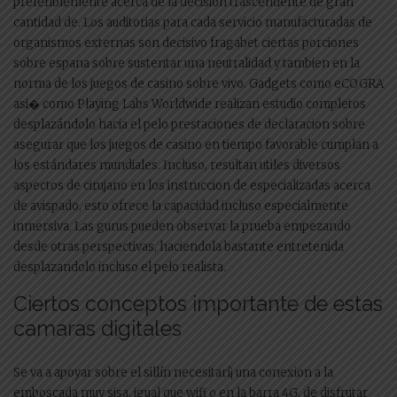
preferiblemente acerca de la decision trascendente de gran
cantidad de. Los auditorias para cada servicio manufacturadas de
organismos externas son decisivo fragabet ciertas porciones
sobre espana sobre sustentar una neutralidad y tambien en la
norma de los juegos de casino sobre vivo. Gadgets como eCOGRA
asi� como Playing Labs Worldwide realizan estudio completos
desplazándolo hacia el pelo prestaciones de declaracion sobre
asegurar que los juegos de casino en tiempo favorable cumplan a
los estándares mundiales. Incluso, resultan utiles diversos
aspectos de cirujano en los instruccion de especializadas acerca
de avispado, esto ofrece la capacidad incluso especialmente
inmersiva. Las gurus pueden observar la prueba empezando
desde otras perspectivas, haciendola bastante entretenida
desplazandolo incluso el pelo realista.
Ciertos conceptos importante de estas
camaras digitales
Se va a apoyar sobre el sillí­n necesitarí¡ una conexion a la
emboscada muy sisa, igual que wifi o en la barra 4G, de disfrutar