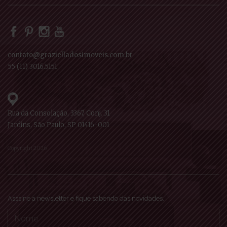
contato@grazielladosimoveis.com.br
55 (11) 3016.5151
Rua da Consolação, 3367, Conj. 31
Jardins, São Paulo, SP 01416-001
Copyright 2026
Asssine a newsletter e fique sabendo das novidades.