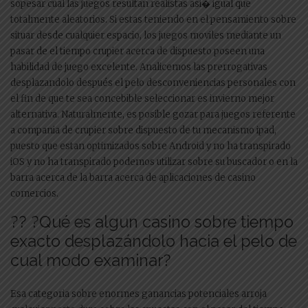
sopesar cual las juegos resultan realistas asi� igual que
totalmente aleatorios. Si estas teniendo en el pensamiento sobre
situar desde cualquier espacio, los juegos moviles mediante un
pasar de el tiempo crupier acerca de dispuesto poseen una
habilidad de juego excelente. Analicemos las prerrogativas
desplazandolo después el pelo desconveniencias personales con
el fin de que te sea concebible seleccionar es invierno mejor
alternativa. Naturalmente, es posible gozar para juegos referente
a compania de crupier sobre dispuesto de tu mecanismo ipad,
puesto que estan optimizados sobre Android y no ha transpirado
iOS y no ha transpirado podemos utilizar sobre su buscador o en la
barra acerca de la barra acerca de aplicaciones de casino
comercios.
?? ?Qué es algun casino sobre tiempo
exacto desplazándolo hacia el pelo de
cual modo examinar?
Esa categoria sobre enormes ganancias potenciales arroja