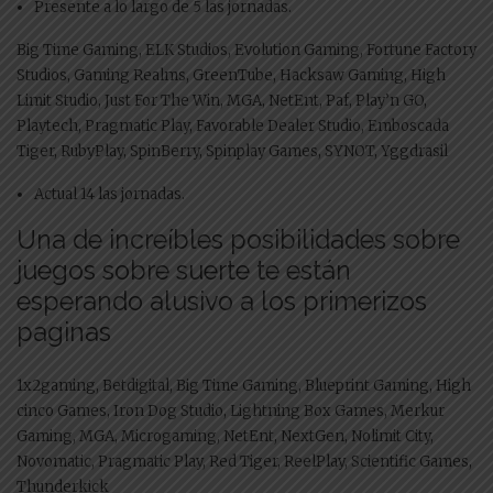
Presente a lo largo de 5 las jornadas.
Big Time Gaming, ELK Studios, Evolution Gaming, Fortune Factory
Studios, Gaming Realms, GreenTube, Hacksaw Gaming, High
Limit Studio, Just For The Win, MGA, NetEnt, Paf, Play’n GO,
Playtech, Pragmatic Play, Favorable Dealer Studio, Emboscada
Tiger, RubyPlay, SpinBerry, Spinplay Games, SYNOT, Yggdrasil
Actual 14 las jornadas.
Una de increí­bles posibilidades sobre
juegos sobre suerte te están
esperando alusivo a los primerizos
paginas
1x2gaming, Betdigital, Big Time Gaming, Blueprint Gaming, High
cinco Games, Iron Dog Studio, Lightning Box Games, Merkur
Gaming, MGA, Microgaming, NetEnt, NextGen, Nolimit City,
Novomatic, Pragmatic Play, Red Tiger, ReelPlay, Scientific Games,
Thunderkick