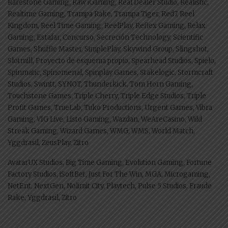
Rarestone Gaming, Raw iGaming, Real Dealer Studio, Realistic,
Realtime Gaming, Trampa Rake, Trampa Tiger, Red7, Reel
Kingdom, Reel Time Gaming, ReelPlay, Reflex Gaming, Relax
Gaming, Estafar, Concurso, Secreción Technology, Scientific
Games, Shuffle Master, SimplePlay, Skywind Group, Slingshot,
Slotmill, Proyecto de esquema propio, Spearhead Studios, Spielo,
Spinmatic, Spinomenal, Spinplay Games, Stakelogic, Stormcraft
Studios, Swintt, SYNOT, Thunderkick, Tom Horn Gaming,
Touchstone Games, Triple Cherry, Triple Edge Studios, Triple
Profit Games, TrueLab, Tuko Productions, Urgent Games, Vibra
Gaming, VIG Live, Listo Gaming, Wazdan, WeAreCasino, Wild
Streak Gaming, Wizard Games, WMG, WMS, World Match,
Yggdrasil, ZeusPlay, Zitro
AvatarUX Studios, Big Time Gaming, Evolution Gaming, Fortune
Factory Studios, iSoftBet, Just For The Win, MGA, Microgaming,
NetEnt, NextGen, Nolimit City, Playtech, Pulse 5 Studios, Fraude
Rake, Yggdrasil, Zitro