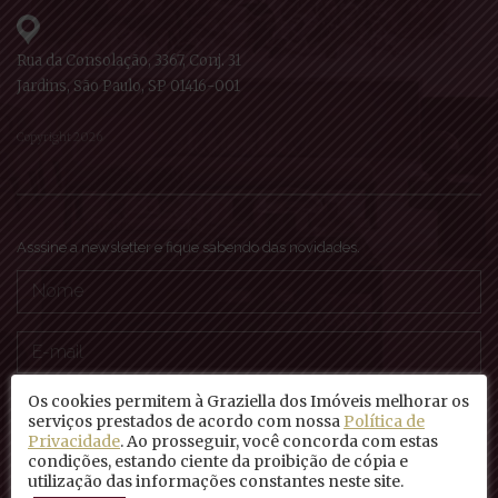
Rua da Consolação, 3367, Conj. 31
Jardins, São Paulo, SP 01416-001
Copyright 2026
Asssine a newsletter e fique sabendo das novidades.
Os cookies permitem à Graziella dos Imóveis melhorar os
serviços prestados de acordo com nossa
Política de
Privacidade
. Ao prosseguir, você concorda com estas
condições, estando ciente da proibição de cópia e
utilização das informações constantes neste site.