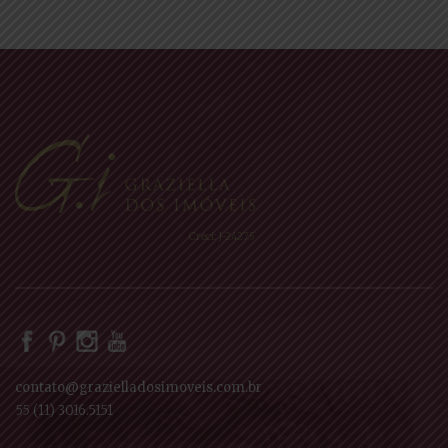
Creci: J-24275
contato@grazielladosimoveis.com.br
55 (11) 3016.5151