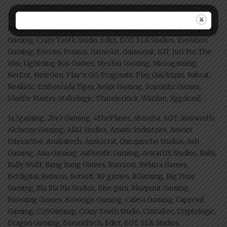
1x2gaming, 2by2 Gaming, Aing, Aristocrat, Quirquincho Studios,
Bally, Bally Wulff, Big Time Gaming, Bla Bla Bla Studios, Blueprint
Gaming, Crazy Tooth Studio, Edict, EGT, ELK Studios, Evolution
Gaming, Eyecon, Foxium, GameArt, Gamomat, IGT, Just For The
Win, Lightning Box Games, Merkur Gaming, Microgaming,
NetEnt, NextGen, Play’n GO, Pragmatic Play, QuickSpin, Rabcat,
Realistic, Emboscada Tiger, Relax Gaming, Scientific Games,
Shuffle Master, Stakelogic, Thunderkick, Wazdan, Yggdrasil
1x2gaming, 2by2 Gaming, 4ThePlayer, Abzorba, AGT, Ainsworth,
Alchemy Gaming, All41 Studios, Amatic Industries, Ausnet
Interactive, Anakatech, Aristocrat, Quirquincho Studios, Ash
Gaming, Asia Gaming, Authentic Gaming, AvatarUX Studios, Bally,
Bally Wulff, Bang Bang Games, Barcrest, Belatra Games,
Betdigital, Betixon, Betsoft, BF games, BGaming, Big Time
Gaming, Bla Bla Bla Studios, Blue guru, Blueprint Gaming,
Booming Games, Booongo Gaming, Caleta Gaming, Capecod
Gaming, CQ9Gaming, Crazy Tooth Studio, Cristaltec, Cryptologic,
Dragon Gaming, DreamTech, Edict, EGT, ELK Studios,