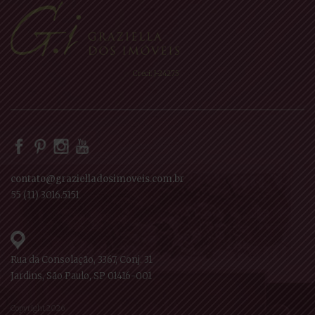
Creci: J-24275
contato@grazielladosimoveis.com.br
55 (11) 3016.5151
Rua da Consolação, 3367, Conj. 31
Jardins, São Paulo, SP 01416-001
Copyright 2026