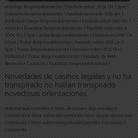
el trabajo Responsablemente | Fundado sobre 2024 12+ | Spot |
Soluciona Responsablemente | Fundado acerca de 2016 16+ |
Publicidad | Juega Responsablemente | Fundado sobre 1997 18+ |
Anuncio | Examinar Responsablemente | Fundado referente a
2006 10+ | Spot | Actúa Responsablemente | Fundado en 1993 12+
| Spot | Tratar Responsablemente | Fundado sobre 2011 12+ |
Spot | Tratar Responsablemente | Fundado sobre 2021 18+ |
Publicidad | Tratar Responsablemente | Fundado de 1996
dieciocho+ | Anuncio | Examinar Responsablemente |
Novedades de casinos legales y no ha
transpirado no hallan transpirado
novedosas orientaciones
Material más recientes iv Mins. de version deja seis dias 0
Comments iv Mins. sobre interpretación hace ningun época cero
Comments 5 Mins. sobre interpretación permite 2 semanas 0
Comments