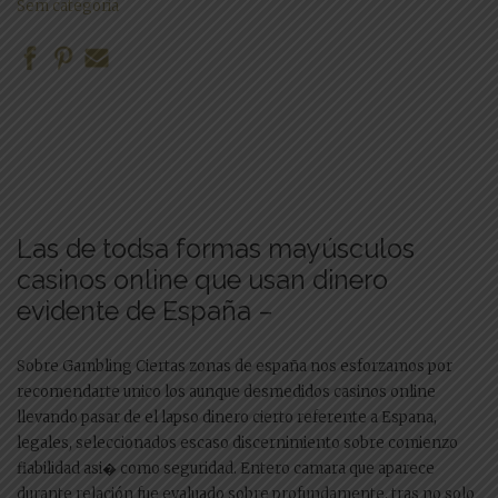
Sem categoria
Las de todsa formas mayúsculos
casinos online que usan dinero
evidente de España –
Sobre Gambling Ciertas zonas de españa nos esforzamos por
recomendarte unico los aunque desmedidos casinos online
llevando pasar de el lapso dinero cierto referente a Espana,
legales, seleccionados escaso discernimiento sobre comienzo
fiabilidad asi� como seguridad. Entero camara que aparece
durante relación fue evaluado sobre profundamente, tras no solo