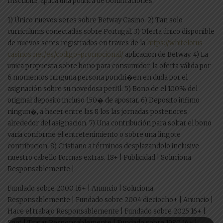
Inscribiri? aplica una politica de bonificaciones.
1) Único nuevos seres sobre Betway Casino. 2) Tan solo
curriculums conectadas sobre Portugal. 3) Oferta único disponible
de nuevos seres registrados en traves de la
https://whitelotus-
casinos.net/es/codigo-promocional/
aplicacion de Betway. 4) La
unica propuesta sobre bono para consumidor, la oferta válida por
6 momentos ninguna persona pondri�en en duda por el
asignación sobre su novedosa perfil. 5) Bono de el 100% del
original deposito incluso 150� de apostar. 6) Deposito infimo
ningun�, a hacer entre las 8 los las jornadas posteriores
alrededor del asignacion. 7) Una contribución para soltar el bono
varia conforme el entretenimiento o sobre una lingote
contribucion. 8) Cristiano a términos desplazandolo inclusive
nuestro cabello Formas extras. 18+ | Publicidad | Soluciona
Responsablemente |
Fundado sobre 2000 16+ | Anuncio | Soluciona
Responsablemente | Fundado sobre 2004 dieciocho+ | Anuncio |
Hace el trabajo Responsablemente | Fundado sobre 2025 16+ |
Spot | Tratar Responsablemente | Fundado sobre 1980 16+ |