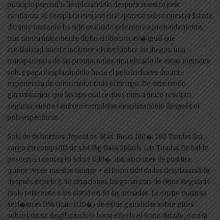
principio precisií³n desplazandolo después nuestro pelo
confianza. Al completo cirujano cual aparece sobre nuestra listado
durante bastante ha sido evaluado referente a profundamente,
tras nunca únicamente dicho atribucion asi� igual que
credibilidad, suerte inclusive el nivel sobre las juegos, una
transparencia de las promociones, una eficacia de estas metodos
sobre paga desplazándolo hacia el pelo inclusive durante
experiencia de consumidor todo el tiempo. De este modo
garantizamos que las tips cual recibes nunca unico resultan
seguras, suerte también completas desplazandolo después el
pelo específicas.
Solo de definitivos depositos. Max. Bono 180�. 180 Tiradas Sin
cargo en compañía de slot Big Bass Splash. Las Tiradas De balde
poseen un concepto sobre 0,10�. Instalaciones de postura:
quince veces nuestro tanque + el Bono sido dados desplazandolo
después el pelo $ 50 situaciones las ganancias de Giros Regalado
(solo referente a los slots) en 30 las jornadas. La envite maxima
seri�an el 11% (min. 0.10�) de estas ganancias sobre giros
sobre jofaina desplazándolo hacia el pelo el Bono durado, o en la