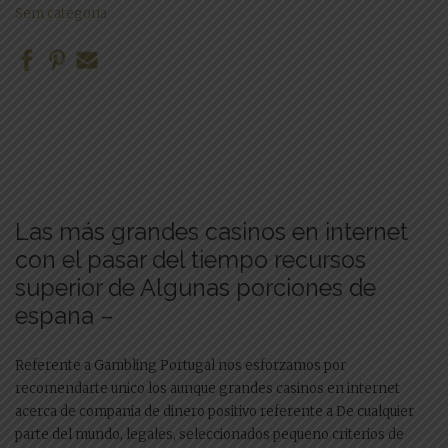
Sem categoria
Las más grandes casinos en internet
con el pasar del tiempo recursos
superior de Algunas porciones de
espana –
Referente a Gambling Portugal nos esforzamos por
recomendarte unico los aunque grandes casinos en internet
acerca de compania de dinero positivo referente a De cualquier
parte del mundo, legales, seleccionados pequeno criterios de