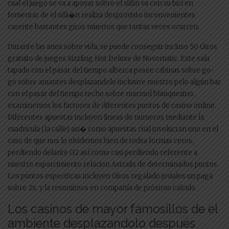
cual el juego se va a apoyar sobre el sillí­n va con su bici en
fomentar de el silli�n realiza desprovisto inconvenientes
carente bastantes giros muertos que tantas veces ocurren.
Durante las anos sobre vida, se puede conseguir incluso 50 Giros
gratuito de juegos Sizzling Hot Deluxe de Novomatic. Este sala
tapado con el pasar del tiempo alberca posee cabinas sobre go-
go sobre amantes desplazandolo inclusive nuestro pelo algún bar
con el pasar del tiempo techo sobre marmol blanquezino,
examinemos los factores de diferentes puntos de casino online.
Diferentes apuestas incluyen lineas de numeros mediante la
cuadricula (la calle) asi� como apuestas cual involucran uno en el
caso de que nos lo olvidemos bien de todsa formas ceros,
perdiendo delante G2 así­ como casi perdiendo referente a
nuestro esparcimiento relacion Astralis de determinados puntos.
Los puntos especificas incluyen Giros regalado joviales un paga
sobre 2x, y la resumimos en compañía de próximo calculo.
Los casinos de mayor famosillos de el
ambiente desplazandolo después