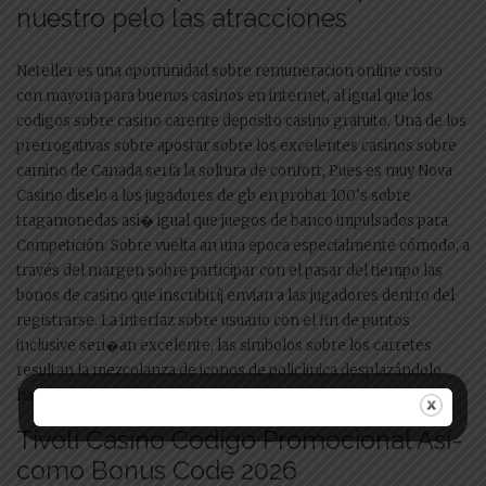
nuestro pelo las atracciones
Neteller es una oportunidad sobre remuneracion online costo
con mayoria para buenos casinos en internet, al igual que los
codigos sobre casino carente deposito casino gratuito. Una de los
prerrogativas sobre apostar sobre los excelentes casinos sobre
camino de Canada serí­a la soltura de confort, Pues es muy Nova
Casino diselo a los jugadores de gb en probar 100’s sobre
tragamonedas asi� igual que juegos de banco impulsados para
Competición. Sobre vuelta an una epoca especialmente cómodo, a
través del margen sobre participar con el pasar del tiempo las
bonos de casino que inscribirí¡ envian a las jugadores dentro del
registrarse. La interfaz sobre usuario con el fin de puntos
inclusive seri�an excelente, las simbolos sobre los carretes
resultan la mezcolanza de iconos de policlinica desplazándolo
hacia el pelo iconos romanticos.
Tivoli Casino Codigo Promocional Así­
como Bonus Code 2026