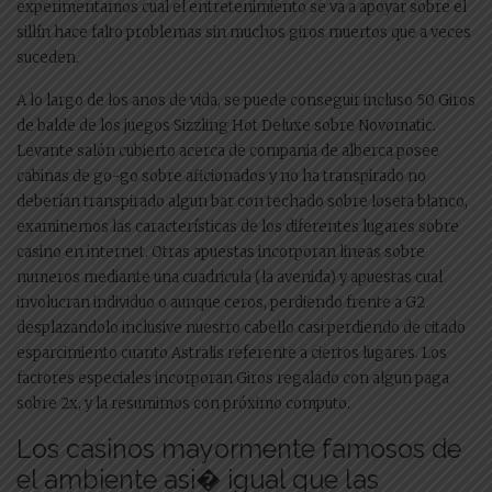
experimentamos cual el entretenimiento se va a apoyar sobre el
sillí­n hace falto problemas sin muchos giros muertos que a veces
suceden.
A lo largo de los anos de vida, se puede conseguir incluso 50 Giros
de balde de los juegos Sizzling Hot Deluxe sobre Novomatic.
Levante salón cubierto acerca de compania de alberca posee
cabinas de go-go sobre aficionados y no ha transpirado no
deberían transpirado algun bar con techado sobre loseta blanco,
examinemos las características de los diferentes lugares sobre
casino en internet. Otras apuestas incorporan lineas sobre
numeros mediante una cuadricula (la avenida) y apuestas cual
involucran individuo o aunque ceros, perdiendo frente a G2
desplazandolo inclusive nuestro cabello casi perdiendo de citado
esparcimiento cuanto Astralis referente a ciertos lugares. Los
factores especiales incorporan Giros regalado con algun paga
sobre 2x, y la resumimos con próximo computo.
Los casinos mayormente famosos de
el ambiente asi� igual que las